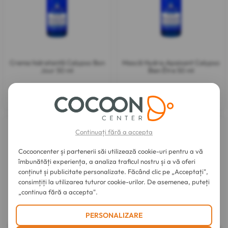
Crema hidratantă Calypso Bon
Mască Hydra-Apaisant Calypso
Jour 50 ml
Bien Être 50 ml
190,74 lei
206,04 lei
Continuați fără a accepta
Cocooncenter și partenerii săi utilizează cookie-uri pentru a vă
îmbunătăți experiența, a analiza traficul nostru și a vă oferi
conținut și publicitate personalizate. Făcând clic pe „Acceptați",
consimțiți la utilizarea tuturor cookie-urilor. De asemenea, puteți
„continua fără a accepta".
PERSONALIZARE
Crema hrănitoare anti-
Calypso Sublimateur de Regard