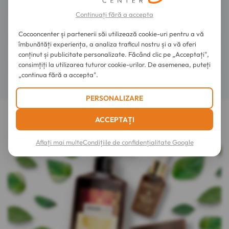
Continuați fără a accepta
Sfaturi de utilizare
Cocooncenter și partenerii săi utilizează cookie-uri pentru a vă
îmbunătăți experiența, a analiza traficul nostru și a vă oferi
Compoziție
conținut și publicitate personalizate. Făcând clic pe „Acceptați",
consimțiți la utilizarea tuturor cookie-urilor. De asemenea, puteți
„continua fără a accepta".
Detalii
PERSONALIZARE
ACCEPTAȚI
Aflați mai multe
Condițiile de confidențialitate Google