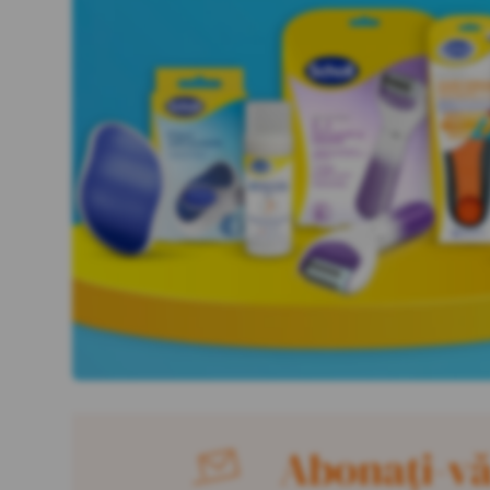
Abonați-vă